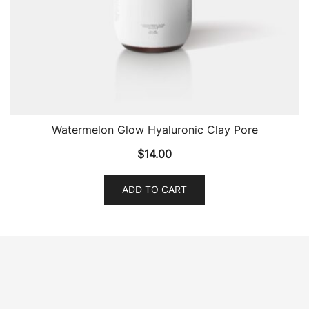
Watermelon Glow Hyaluronic Clay Pore
$
14.00
ADD TO CART