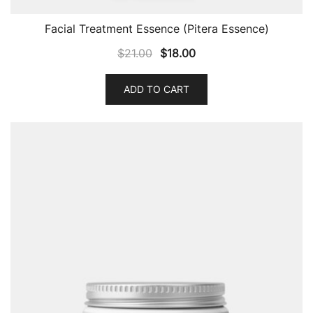
Facial Treatment Essence (Pitera Essence)
$
21.00
$
18.00
ADD TO CART