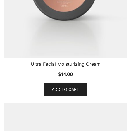
Ultra Facial Moisturizing Cream
$
14.00
ADD TO CART