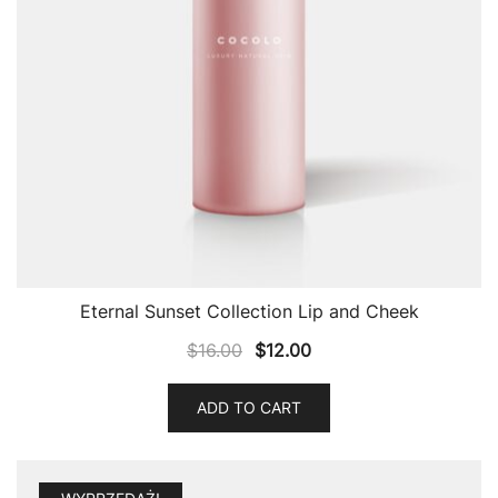
Eternal Sunset Collection Lip and Cheek
$
16.00
$
12.00
ADD TO CART