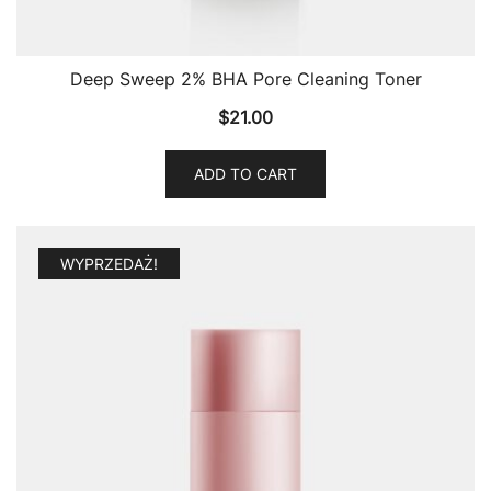
Deep Sweep 2% BHA Pore Cleaning Toner
$
21.00
ADD TO CART
WYPRZEDAŻ!