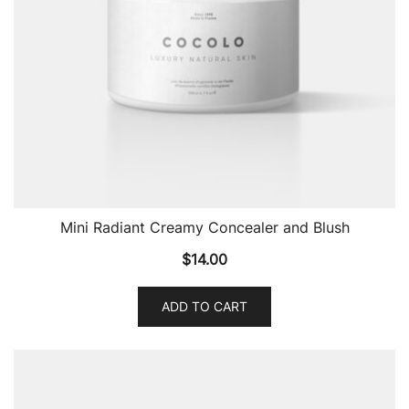
Mini Radiant Creamy Concealer and Blush
$
14.00
ADD TO CART