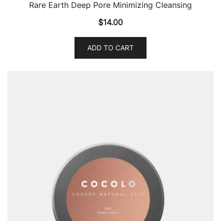
Rare Earth Deep Pore Minimizing Cleansing
$
14.00
ADD TO CART